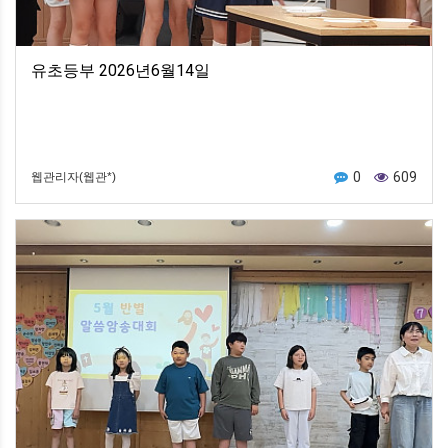
유초등부 2026년6월14일
0
609
웹관리자(웹관*)