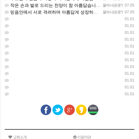
작은 손과 발로 드리는 찬양이 참 아름답습니다 하나님의 사랑이 늘 함께하길 기도합니다
물박사(윤종*)
07.05
믿음안에서 서로 격려하며 아름답게 성장하는 중고등부가 되길 응원합니다
물박사(윤종*)
07.05
01.01
01.01
01.01
01.01
01.01
01.01
01.01
01.01
01.01
01.01
01.01
01.01
교회소개
이용약관