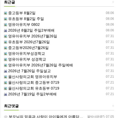
최근글
+
중고등부 8월2일
08.06
유초등부 8월2일 주일
08.06
영유아유치부 0802
08.06
2026년 8월2일 주일2부예배
08.06
영유아유치부 2026년7월26일
07.31
유초등부 2026년7월26일
07.31
중고등부2026년7월26일
07.31
영유아유치부성경학교
07.31
영유아유치부 성경학교
07.31
영유아유치부 2026년7월26일 주일예배
07.31
2026년 7월26일 주일설교
07.31
울산사랑의교회 영유아유치부
07.21
울산사랑의교회 중고등부 0719
07.21
울산사랑의교회 유초등부 0719
07.21
2026년 7월19일 주일2부예배
07.21
최근댓글
+
부모님의 믿음과 사랑이 아이들에게 아름답게 이어지길 축복합니다
물박사(윤종*)
07.05