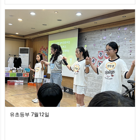
유초등부 7월12일