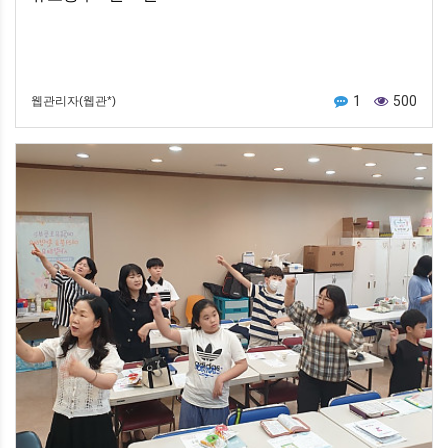
1
500
웹관리자(웹관*)