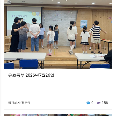
유초등부 2026년7월26일
0
186
웹관리자(웹관*)