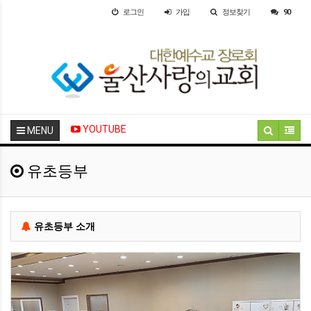
로그인
가입
정보찾기
90
YOUTUBE
MENU
유초등부
유초등부 소개