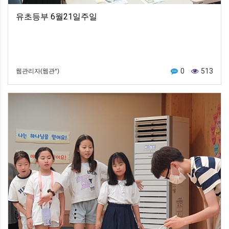
유초등부 6월21일주일
0
513
웹관리자(웹관*)