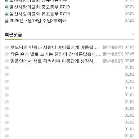
울산사랑의교회 중고등부 0719
07.21
울산사랑의교회 유초등부 0719
07.21
2026년 7월19일 주일2부예배
07.21
최근댓글
+
부모님의 믿음과 사랑이 아이들에게 아름답게 이어지길 축복합니다
물박사(윤종*)
07.05
작은 손과 발로 드리는 찬양이 참 아름답습니다 하나님의 사랑이 늘 함께하길 기도합니다
물박사(윤종*)
07.05
믿음안에서 서로 격려하며 아름답게 성장하는 중고등부가 되길 응원합니다
물박사(윤종*)
07.05
01.01
01.01
01.01
01.01
01.01
01.01
01.01
01.01
01.01
01.01
01.01