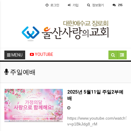
로그인
가입
정보찾기
215
YOUTUBE
MENU
주일예배
2025년 5월11일 주일2부예
배
https://www.youtube.com/watch?
v=p1BkJdg8_rM