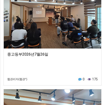
중고등부2026년7월26일
0
175
웹관리자(웹관*)