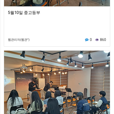
5월10일 중고등부
0
860
웹관리자(웹관*)