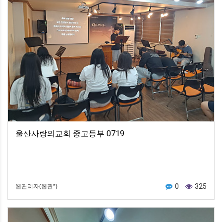
울산사랑의교회 중고등부 0719
0
325
웹관리자(웹관*)