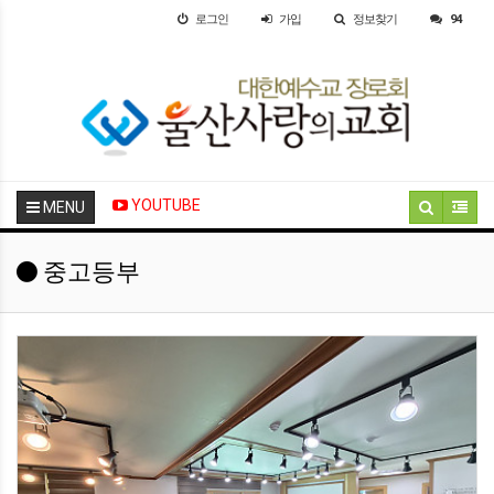
로그인
가입
정보찾기
94
YOUTUBE
MENU
중고등부