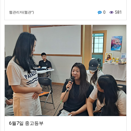
0
581
웹관리자(웹관*)
6월7일 중고등부