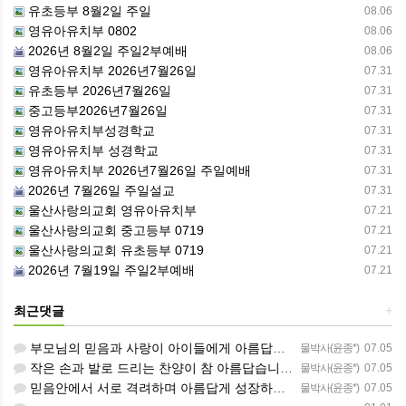
유초등부 8월2일 주일
08.06
영유아유치부 0802
08.06
2026년 8월2일 주일2부예배
08.06
영유아유치부 2026년7월26일
07.31
유초등부 2026년7월26일
07.31
중고등부2026년7월26일
07.31
영유아유치부성경학교
07.31
영유아유치부 성경학교
07.31
영유아유치부 2026년7월26일 주일예배
07.31
2026년 7월26일 주일설교
07.31
울산사랑의교회 영유아유치부
07.21
울산사랑의교회 중고등부 0719
07.21
울산사랑의교회 유초등부 0719
07.21
2026년 7월19일 주일2부예배
07.21
최근댓글
+
부모님의 믿음과 사랑이 아이들에게 아름답게 이어지길 축복합니다
물박사(윤종*)
07.05
작은 손과 발로 드리는 찬양이 참 아름답습니다 하나님의 사랑이 늘 함께하길 기도합니다
물박사(윤종*)
07.05
믿음안에서 서로 격려하며 아름답게 성장하는 중고등부가 되길 응원합니다
물박사(윤종*)
07.05