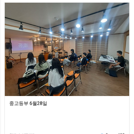
중고등부 6월28일