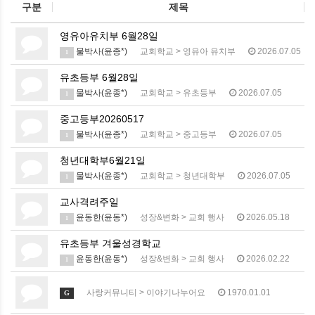
구분
제목
영유아유치부 6월28일
물박사(윤종*)
교회학교
>
영유아 유치부
2026.07.05
1
유초등부 6월28일
물박사(윤종*)
교회학교
>
유초등부
2026.07.05
1
중고등부20260517
물박사(윤종*)
교회학교
>
중고등부
2026.07.05
1
청년대학부6월21일
물박사(윤종*)
교회학교
>
청년대학부
2026.07.05
1
교사격려주일
윤동한(윤동*)
성장&변화
>
교회 행사
2026.05.18
1
유초등부 겨울성경학교
윤동한(윤동*)
성장&변화
>
교회 행사
2026.02.22
1
사랑커뮤니티
>
이야기나누어요
1970.01.01
G