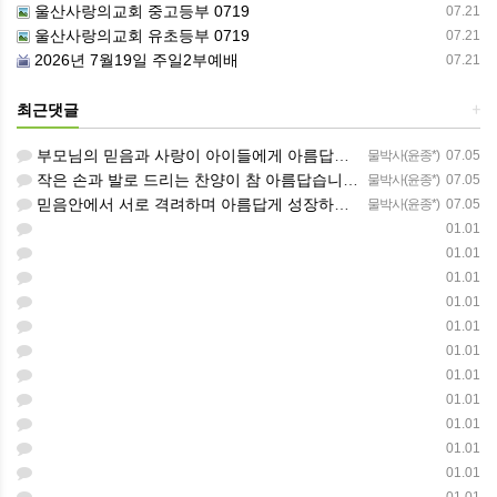
울산사랑의교회 중고등부 0719
07.21
울산사랑의교회 유초등부 0719
07.21
2026년 7월19일 주일2부예배
07.21
최근댓글
+
부모님의 믿음과 사랑이 아이들에게 아름답게 이어지길 축복합니다
물박사(윤종*)
07.05
작은 손과 발로 드리는 찬양이 참 아름답습니다 하나님의 사랑이 늘 함께하길 기도합니다
물박사(윤종*)
07.05
믿음안에서 서로 격려하며 아름답게 성장하는 중고등부가 되길 응원합니다
물박사(윤종*)
07.05
01.01
01.01
01.01
01.01
01.01
01.01
01.01
01.01
01.01
01.01
01.01
01.01