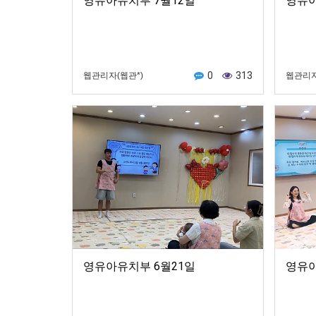
영유아유치부 7월12일
영유아
0
313
웹관리자(웹관*)
웹관리자
영유아유치부 6월21일
영유아