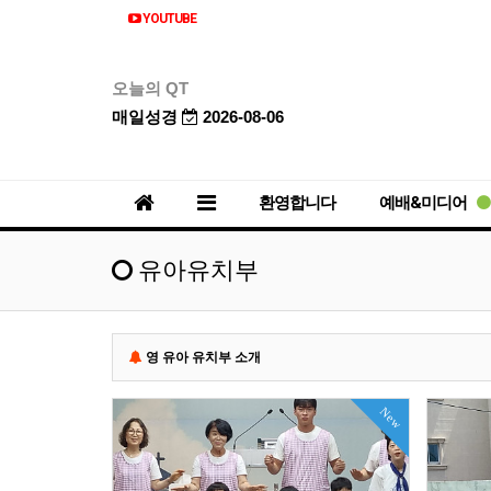
YOUTUBE
오늘의 QT
매일성경
2026-08-06
환영합니다
예배&미디어
유아유치부
영 유아 유치부 소개
New