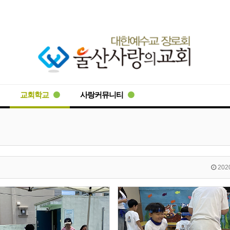
교회학교
사랑커뮤니티
2020