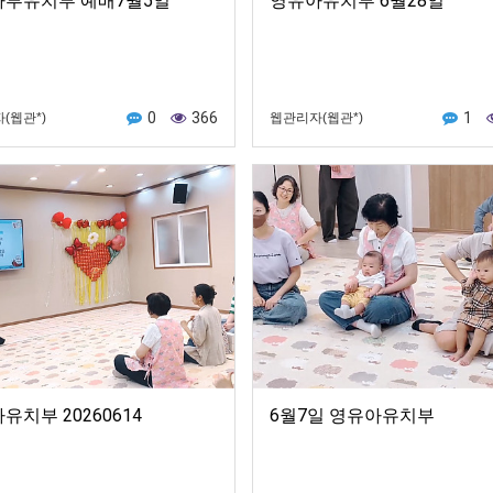
부유치부 예배7월5일
영유아유치부 6월28일
0
366
1
(웹관*)
웹관리자(웹관*)
유치부 20260614
6월7일 영유아유치부