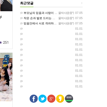
최근댓글
+
부모님의 믿음과 사랑이 아이들에게 아름답게 이어지길 축복합니다
물박사(윤종*)
07.05
부
작은 손과 발로 드리는 찬양이 참 아름답습니다 하나님의 사랑이 늘 함께하길 기도합니다
물박사(윤종*)
07.05
믿음안에서 서로 격려하며 아름답게 성장하는 중고등부가 되길 응원합니다
물박사(윤종*)
07.05
01.01
01.01
01.01
251
01.01
01.01
01.01
01.01
01.01
01.01
01.01
01.01
01.01