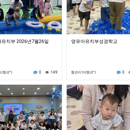
유치부 2026년7월26일
영유아유치부성경학교
0
149
0
(웹관*)
웹관리자(웹관*)