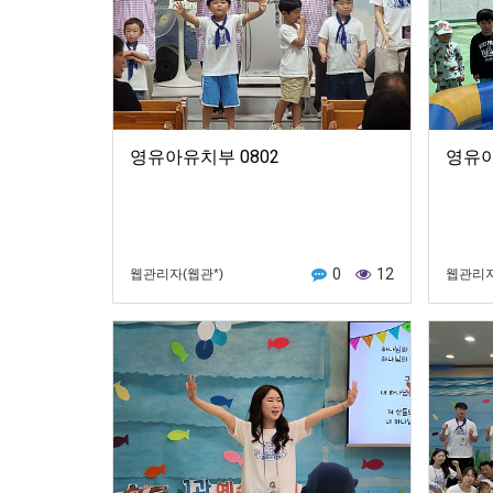
영유아유치부 0802
영유아
0
12
웹관리자(웹관*)
웹관리자