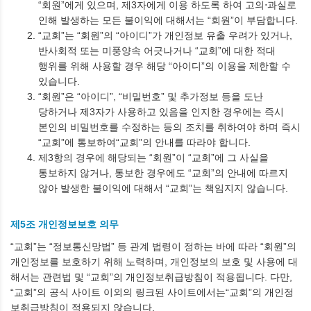
“회원”에게 있으며, 제3자에게 이용 하도록 하여 고의⋅과실로
인해 발생하는 모든 불이익에 대해서는 “회원”이 부담합니다.
“교회”는 “회원”의 “아이디”가 개인정보 유출 우려가 있거나,
반사회적 또는 미풍양속 어긋나거나 “교회”에 대한 적대
행위를 위해 사용할 경우 해당 “아이디”의 이용을 제한할 수
있습니다.
“회원”은 “아이디”, “비밀번호” 및 추가정보 등을 도난
당하거나 제3자가 사용하고 있음을 인지한 경우에는 즉시
본인의 비밀번호를 수정하는 등의 조치를 취하여야 하며 즉시
“교회”에 통보하여“교회”의 안내를 따라야 합니다.
제3항의 경우에 해당되는 “회원”이 “교회”에 그 사실을
통보하지 않거나, 통보한 경우에도 “교회”의 안내에 따르지
않아 발생한 불이익에 대해서 “교회”는 책임지지 않습니다.
제5조 개인정보보호 의무
“교회”는 “정보통신망법” 등 관계 법령이 정하는 바에 따라 “회원”의
개인정보를 보호하기 위해 노력하며, 개인정보의 보호 및 사용에 대
해서는 관련법 및 “교회”의 개인정보취급방침이 적용됩니다. 다만,
“교회”의 공식 사이트 이외의 링크된 사이트에서는“교회”의 개인정
보취급방침이 적용되지 않습니다.