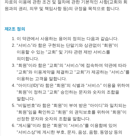
자료의 이용에 관한 조건 및 절차에 관한 기본적인 사항(교회와 회
원과의 권리, 의무 및 책임사항 등)의 규정을 목적으로 합니다.
제2조 정의
이 약관에서 사용하는 용어의 정의는 다음과 같습니다.
“서비스”라 함은 구현되는 단말기와 상관없이 “회원”이
이용할 수 있는 “교회” 및 기타 관련 제반 서비스를
의미합니다.
“회원”이라 함은 “교회”의 “서비스”에 접속하여 약관에 따라
“교회”와 이용계약을 체결하고 “교회”가 제공하는 “서비스”를
이용하는 고객을 말합니다.
“아이디(ID)”라 함은 “회원”의 식별과 “서비스” 이용을 위하여
“회원”이 정하고 “교회” 승인하는 문자와 숫자의 조합을
말합니다.
“비밀번호”라 함은 “회원”이 부여 받은 “아이디”와 일치되는
“회원”임을 확인하고 “회원” 의 권익보호를 위하여 “회원”이
선정한 문자와 숫자의 조합을 말합니다.
“게시물”이라 함은 “회원”이 “서비스”를 이용함에 있어
“서비스상”에 게시한 부호, 문자, 음성, 음향, 동영상 등의