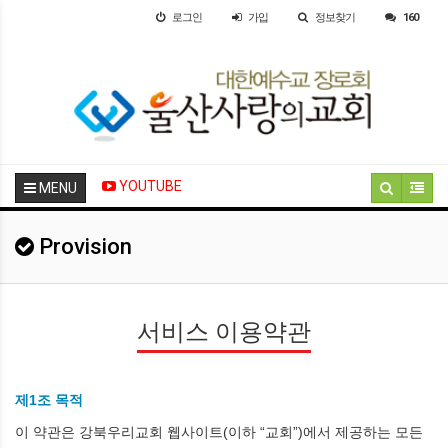
로그인
가입
정보찾기
160
YOUTUBE
MENU
Provision
서비스 이용약관
제1조 목적
이 약관은 강북우리교회 웹사이트(이하 “교회”)에서 제공하는 모든