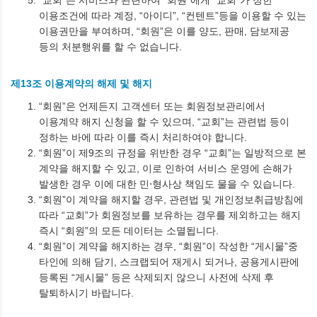
이용조건에 따라 계정, “아이디”, “컨텐트”등을 이용할 수 있는
이용권만을 부여하며, “회원”은 이를 양도, 판매, 담보제공
등의 처분행위를 할 수 없습니다.
제13조 이용계약의 해제 및 해지
“회원”은 언제든지 고객센터 또는 회원정보관리에서
이용계약 해지 신청을 할 수 있으며, “교회”는 관련법 등이
정하는 바에 따라 이를 즉시 처리하여야 합니다.
“회원”이 제9조의 규정을 위반한 경우 “교회”는 일방적으로 본
계약을 해지할 수 있고, 이로 인하여 서비스 운영에 손해가
발생한 경우 이에 대한 민⋅형사상 책임도 물을 수 있습니다.
“회원”이 계약을 해지할 경우, 관련법 및 개인정보취급방침에
따라 “교회”가 회원정보를 보유하는 경우를 제외하고는 해지
즉시 “회원”의 모든 데이터는 소멸됩니다.
“회원”이 계약을 해지하는 경우, “회원”이 작성한 “게시물”중
타인에 의해 담기, 스크랩되어 재게시 되거나, 공용게시판에
등록된 “게시물” 등은 삭제되지 않으니 사전에 삭제 후
탈퇴하시기 바랍니다.