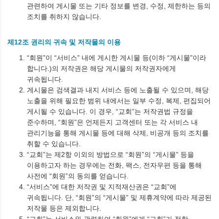
관련하여 게시물 또는 기타 정보를 변경, 수정, 제한하는 등의
조치를 취하지 않습니다.
제12조 권리의 귀속 및 저작물의 이용
“회원”이 “서비스” 내에 게시한 게시물 등(이하 “게시물”이라
합니다.)의 저작권은 해당 게시물의 저작권자에게
귀속됩니다.
게시물은 검색결과 내지 서비스 등에 노출될 수 있으며, 해당
노출을 위해 필요한 범위 내에서는 일부 수정, 복제, 편집되어
게시될 수 있습니다. 이 경우, “교회”는 저작권법 규정을
준수하며, “회원”은 언제든지 고객센터 또는 각 서비스 내
관리기능을 통해 게시물 등에 대해 삭제, 비공개 등의 조치를
취할 수 있습니다.
“교회”는 제2항 이외의 방법으로 “회원”의 “게시물” 등을
이용하고자 하는 경우에는 전화, 팩스, 전자우편 등을 통해
사전에 “회원”의 동의를 얻습니다.
“서비스”에 대한 저작권 및 지적재산권은 “교회”에
귀속됩니다. 단, “회원”의 “게시물” 및 제휴계약에 따라 제공된
저작물 등은 제외합니다.
“교회”는 서비스와 관련하여 “회원”에게 “교회”가 정한