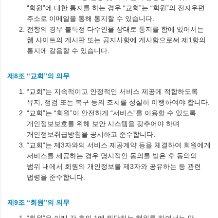
“회원”에 대한 통지를 하는 경우 “교회”는 “회원”의 전자우편
주소로 이메일을 통해 통지할 수 있습니다.
전항의 경우 불특정 다수인을 상대로 통지를 함에 있어서는
웹 사이트의 게시판 또는 공지사항에 게시함으로써 제1항의
통지에 갈음할 수 있습니다.
제8조 “교회”의 의무
“교회”는 지속적이고 안정적인 서비스 제공에 적합하도록
유지, 점검 또는 복구 등의 조치를 성실히 이행하여야 합니다.
“교회”는 “회원”이 안전하게 “서비스”를 이용할 수 있도록
개인정보보호를 위해 보안 시스템을 갖추어야 하며
개인정보취급방침을 공시하고 준수합니다.
“교회”는 제3자와의 서비스 제공계약 등을 체결하여 회원에게
서비스를 제공하는 경우 명시적인 동의를 받은 후 동의의
범위 내에서 회원의 개인정보를 제3자와 공유하는 등 관련
법령을 준수합니다.
제9조 “회원”의 의무
“회원”은 아래 각 호의 1에 해당하는 행위를 하여서는 안