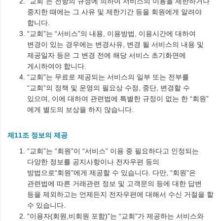
“교회”는 전항의 규정에 의하여 서비스의 이용을 제한하거나
중지한 때에는 그 사유 및 제한기간 등을 회원에게 알려야
합니다.
“교회”는 “서비스”의 내용, 이용방법, 이용시간에 대하여
변경이 있는 경우에는 변경사유, 변경 될 서비스의 내용 및
제공일자 등은 그 변경 전에 해당 서비스 초기화면에
게시하여야 합니다.
“교회”는 무료로 제공되는 서비스의 일부 또는 전부를
“교회”의 정책 및 운영의 필요상 수정, 중단, 변경할 수
있으며, 이에 대하여 관련법에 특별한 규정이 없는 한 “회원”
에게 별도의 보상을 하지 않습니다.
제11조 정보의 제공
“교회”는 “회원”이 “서비스” 이용 중 필요하다고 인정되는
다양한 정보를 공지사항이나 전자우편 등의
방법으로“회원”에게 제공할 수 있습니다. 다만, “회원”은
관련법에 따른 거래관련 정보 및 고객문의 등에 대한 답변
등을 제외하고는 언제든지 전자우편에 대해서 수신 거절을 할
수 있습니다.
“이용자(회원,비회원 포함)”는 “교회”가 제공하는 서비스와