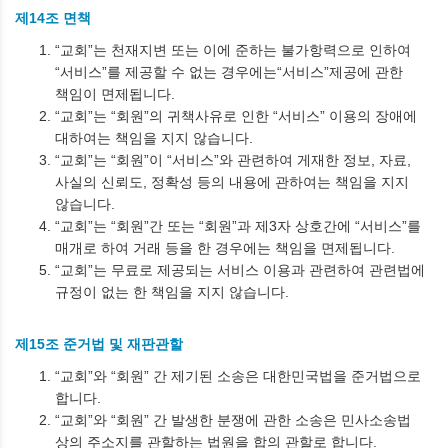
제14조 면책
“교회”는 천재지변 또는 이에 준하는 불가항력으로 인하여
“서비스”를 제공할 수 없는 경우에는“서비스”제공에 관한
책임이 면제됩니다.
“교회”는 “회원”의 귀책사유로 인한 “서비스” 이용의 장애에
대하여는 책임을 지지 않습니다.
“교회”는 “회원”이 “서비스”와 관련하여 게재한 정보, 자료,
사실의 신뢰도, 정확성 등의 내용에 관하여는 책임을 지지
않습니다.
“교회”는 “회원”간 또는 “회원”과 제3자 상호간에 “서비스”를
매개로 하여 거래 등을 한 경우에는 책임을 면제됩니다.
“교회”는 무료로 제공되는 서비스 이용과 관련하여 관련법에
규정이 없는 한 책임을 지지 않습니다.
제15조 준거법 및 재판관할
“교회”와 “회원” 간 제기된 소송은 대한민국법을 준거법으로
합니다.
“교회”와 “회원” 간 발생한 분쟁에 관한 소송은 민사소송법
상의 주소지를 관할하는 법원을 합의 관할로 합니다.