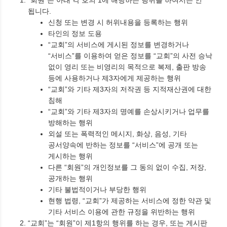
됩니다.
신청 또는 변경 시 허위내용을 등록하는 행위
타인의 정보 도용
“교회”의 서비스에 게시된 정보를 변경하거나
“서비스”를 이용하여 얻은 정보를 “교회”의 사전 승낙
없이 영리 또는 비영리의 목적으로 복제, 출판 방송
등에 사용하거나 제3자에게 제공하는 행위
“교회”와 기타 제3자의 저작권 등 지적재산권에 대한
침해
“교회”와 기타 제3자의 명예를 손상시키거나 업무를
방해하는 행위
외설 또는 폭력적인 메시지, 화상, 음성, 기타
공서양속에 반하는 정보를 “서비스”에 공개 또는
게시하는 행위
다른 “회원”의 개인정보를 그 동의 없이 수집, 저장,
공개하는 행위
기타 불법적이거나 부당한 행위
현행 법령, “교회”가 제공하는 서비스에 정한 약관 및
기타 서비스 이용에 관한 규정을 위반하는 행위
“교회”는 “회원”이 제1항의 행위를 하는 경우, 또는 게시판