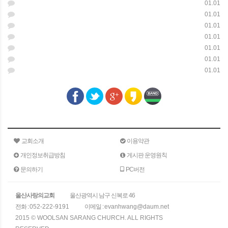
01.01
01.01
01.01
01.01
01.01
01.01
01.01
교회소개
이용약관
개인정보취급방침
게시판 운영원칙
문의하기
PC버전
울산사랑의교회
울산광역시 남구 신복로 46
전화 :
052-222-9191
이메일 :
evanhwang@daum.net
2015 © WOOLSAN SARANG CHURCH. ALL RIGHTS