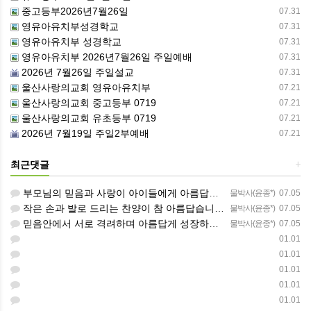
중고등부2026년7월26일
07.31
영유아유치부성경학교
07.31
영유아유치부 성경학교
07.31
영유아유치부 2026년7월26일 주일예배
07.31
2026년 7월26일 주일설교
07.31
울산사랑의교회 영유아유치부
07.21
울산사랑의교회 중고등부 0719
07.21
울산사랑의교회 유초등부 0719
07.21
2026년 7월19일 주일2부예배
07.21
최근댓글
+
부모님의 믿음과 사랑이 아이들에게 아름답게 이어지길 축복합니다
물박사(윤종*)
07.05
작은 손과 발로 드리는 찬양이 참 아름답습니다 하나님의 사랑이 늘 함께하길 기도합니다
물박사(윤종*)
07.05
믿음안에서 서로 격려하며 아름답게 성장하는 중고등부가 되길 응원합니다
물박사(윤종*)
07.05
01.01
01.01
01.01
01.01
01.01