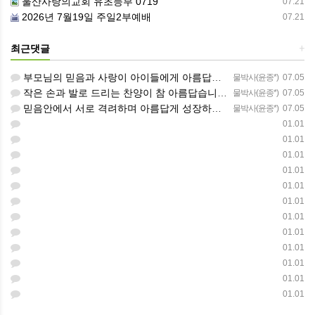
울산사랑의교회 유초등부 0719
07.21
2026년 7월19일 주일2부예배
07.21
최근댓글
+
부모님의 믿음과 사랑이 아이들에게 아름답게 이어지길 축복합니다
물박사(윤종*)
07.05
작은 손과 발로 드리는 찬양이 참 아름답습니다 하나님의 사랑이 늘 함께하길 기도합니다
물박사(윤종*)
07.05
믿음안에서 서로 격려하며 아름답게 성장하는 중고등부가 되길 응원합니다
물박사(윤종*)
07.05
01.01
01.01
01.01
01.01
01.01
01.01
01.01
01.01
01.01
01.01
01.01
01.01