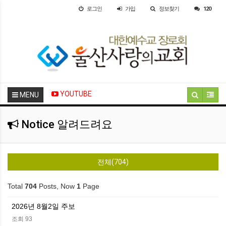
로그인
가입
정보찾기
120
YOUTUBE
MENU
Notice 알려드려요
전체(704)
Total
704
Posts, Now
1
Page
2026년 8월2일 주보
조회 93