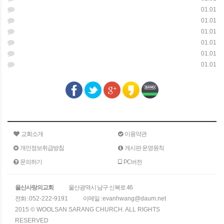
01.01
01.01
01.01
01.01
01.01
01.01
교회소개
이용약관
개인정보취급방침
게시판 운영원칙
문의하기
PC버전
울산사랑의교회
울산광역시 남구 신복로 46
전화 :
052-222-9191
이메일 :
evanhwang@daum.net
2015 © WOOLSAN SARANG CHURCH. ALL RIGHTS
RESERVED