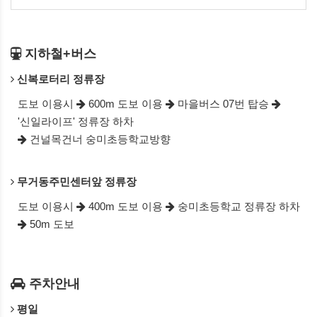
지하철+버스
신복로터리 정류장
도보 이용시
600m 도보 이용
마을버스 07번 탑승
'신일라이프' 정류장 하차
건널목건너 숭미초등학교방향
무거동주민센터앞 정류장
도보 이용시
400m 도보 이용
숭미초등학교 정류장 하차
50m 도보
주차안내
평일