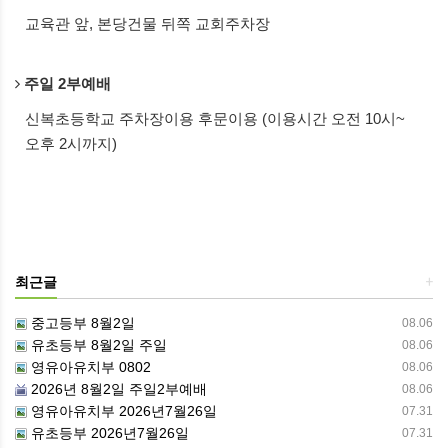
교육관 앞, 본당건물 뒤쪽 교회주차장
주일 2부예배
신복초등학교 주차장이용 후문이용 (이용시간 오전 10시~
오후 2시까지)
최근글
+
중고등부 8월2일
08.06
유초등부 8월2일 주일
08.06
영유아유치부 0802
08.06
2026년 8월2일 주일2부예배
08.06
영유아유치부 2026년7월26일
07.31
유초등부 2026년7월26일
07.31