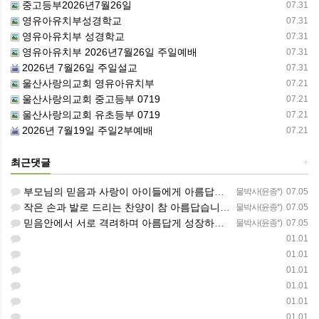
중고등부2026년7월26일
07.31
영유아유치부성경학교
07.31
영유아유치부 성경학교
07.31
영유아유치부 2026년7월26일 주일예배
07.31
2026년 7월26일 주일설교
07.31
울산사랑의교회 영유아유치부
07.21
울산사랑의교회 중고등부 0719
07.21
울산사랑의교회 유초등부 0719
07.21
2026년 7월19일 주일2부예배
07.21
최근댓글
+
부모님의 믿음과 사랑이 아이들에게 아름답게 이어지길 축복합니다
물박사(윤종*)
07.05
작은 손과 발로 드리는 찬양이 참 아름답습니다 하나님의 사랑이 늘 함께하길 기도합니다
물박사(윤종*)
07.05
믿음안에서 서로 격려하며 아름답게 성장하는 중고등부가 되길 응원합니다
물박사(윤종*)
07.05
01.01
01.01
01.01
01.01
01.01
01.01