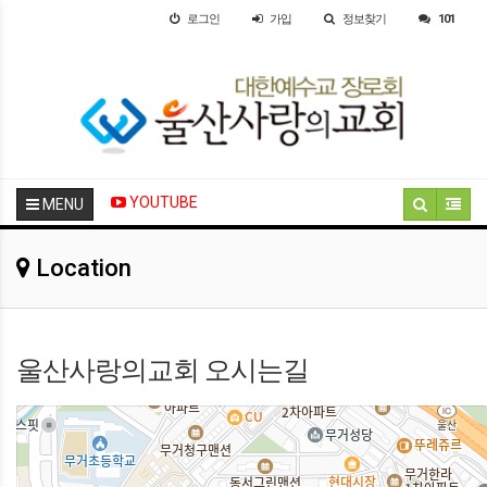
로그인
가입
정보찾기
101
YOUTUBE
MENU
Location
울산사랑의교회 오시는길