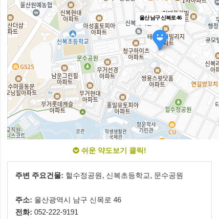
울산 남구 신복로 46
쉬운 약도보기 클릭!
주변 주요건물:
헐수정공원, 신복초등학교, 문수공원
주소:
울산광역시 남구 신목로 46
전화:
052-222-9191