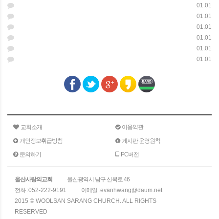
01.01
01.01
01.01
01.01
01.01
01.01
교회소개
이용약관
개인정보취급방침
게시판 운영원칙
문의하기
PC버전
울산사랑의교회
울산광역시 남구 신복로 46
전화 :
052-222-9191
이메일 :
evanhwang@daum.net
2015 © WOOLSAN SARANG CHURCH. ALL RIGHTS
RESERVED