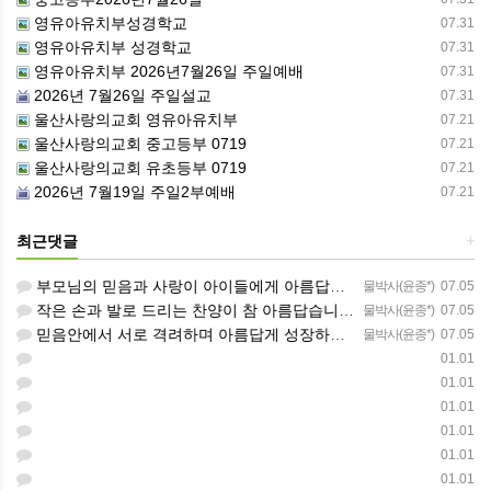
영유아유치부성경학교
07.31
영유아유치부 성경학교
07.31
영유아유치부 2026년7월26일 주일예배
07.31
2026년 7월26일 주일설교
07.31
울산사랑의교회 영유아유치부
07.21
울산사랑의교회 중고등부 0719
07.21
울산사랑의교회 유초등부 0719
07.21
2026년 7월19일 주일2부예배
07.21
최근댓글
+
부모님의 믿음과 사랑이 아이들에게 아름답게 이어지길 축복합니다
물박사(윤종*)
07.05
작은 손과 발로 드리는 찬양이 참 아름답습니다 하나님의 사랑이 늘 함께하길 기도합니다
물박사(윤종*)
07.05
믿음안에서 서로 격려하며 아름답게 성장하는 중고등부가 되길 응원합니다
물박사(윤종*)
07.05
01.01
01.01
01.01
01.01
01.01
01.01