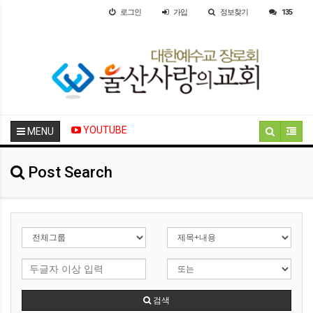
로그인
가입
정보찾기
135
YOUTUBE
MENU
Post Search
검색