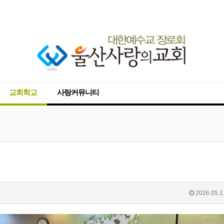
교회학교
사랑커뮤니티
2026.05.1