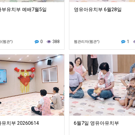
부유치부 예배7월5일
영유아유치부 6월28일
0
388
1
(웹관*)
웹관리자(웹관*)
유치부 20260614
6월7일 영유아유치부