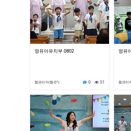
영유아유치부 0802
영유아
0
51
웹관리자(웹관*)
웹관리자