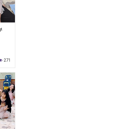
부
271