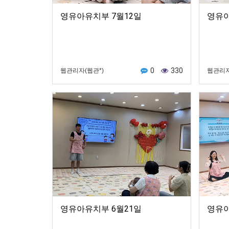
영유아유치부 7월12일
영유아
0
330
웹관리자(웹관*)
웹관리자
영유아유치부 6월21일
영유아