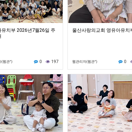
유치부 2026년7월26일 주
울산사랑의교회 영유아유치
배
0
197
0
(웹관*)
웹관리자(웹관*)