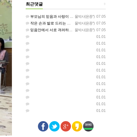
최근댓글
+
부모님의 믿음과 사랑이 아이들에게 아름답게 이어지길 축복합니다
물박사(윤종*)
07.05
작은 손과 발로 드리는 찬양이 참 아름답습니다 하나님의 사랑이 늘 함께하길 기도합니다
물박사(윤종*)
07.05
믿음안에서 서로 격려하며 아름답게 성장하는 중고등부가 되길 응원합니다
물박사(윤종*)
07.05
01.01
01.01
01.01
01.01
01.01
01.01
01.01
01.01
01.01
01.01
01.01
01.01