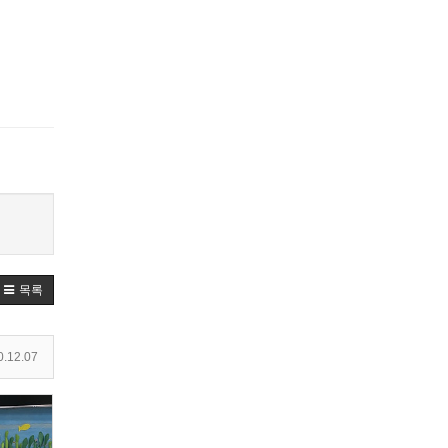
목록
.12.07