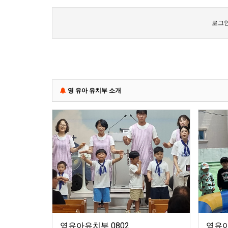
로그인
영 유아 유치부 소개
영유아유치부 0802
영유아