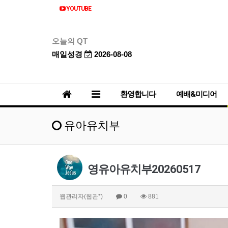
YOUTUBE
오늘의 QT
매일성경
2026-08-08
환영합니다
예배&미디어
유아유치부
영유아유치부20260517
웹관리자(웹관*)
0
881