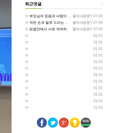
최근댓글
+
부모님의 믿음과 사랑이 아이들에게 아름답게 이어지길 축복합니다
물박사(윤종*)
07.05
작은 손과 발로 드리는 찬양이 참 아름답습니다 하나님의 사랑이 늘 함께하길 기도합니다
물박사(윤종*)
07.05
믿음안에서 서로 격려하며 아름답게 성장하는 중고등부가 되길 응원합니다
물박사(윤종*)
07.05
01.01
01.01
01.01
01.01
01.01
01.01
01.01
01.01
01.01
01.01
01.01
01.01