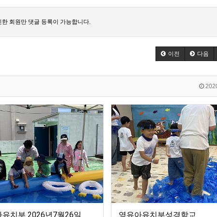
한 회원만 댓글 등록이 가능합니다.
이전
다음
2020
유치부 2026년7월26일
영유아유치부성경학교