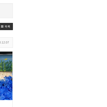
목록
.12.07