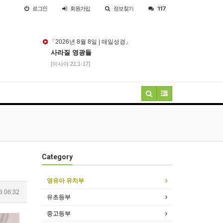
로그인
회원
가입
정보찾기
117
「2026년 8월 8일 | 매일성경」
사라질 영광들
[이사야 21:1-17]
Category
영유아 유치부
8 06:32
유초등부
중고등부