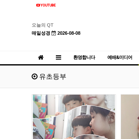
YOUTUBE
오늘의 QT
매일성경
2026-08-08
환영합니다
예배&미디어
유초등부