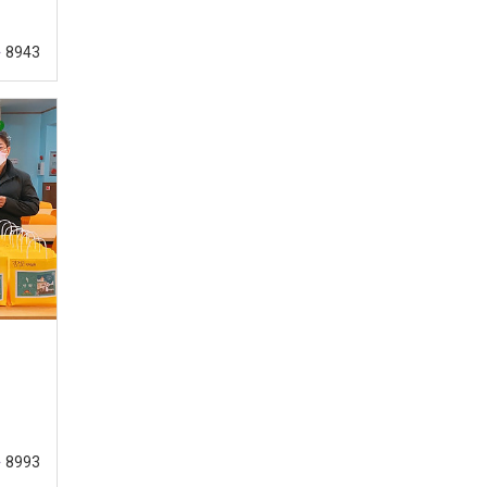
8943
8993