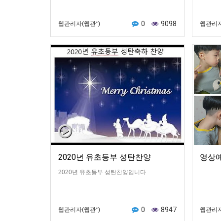
0
9098
웹관리자(웹관*)
웹관리자
2020년 유초등부 성탄찬양
영상
2020년 유초등부 성탄찬양입니다
0
8947
웹관리자(웹관*)
웹관리자