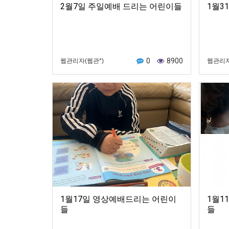
2월7일 주일예배 드리는 어린이들
1월3
0
8900
웹관리자(웹관*)
웹관리자
1월17일 영상예배드리는 어린이
1월1
들
들