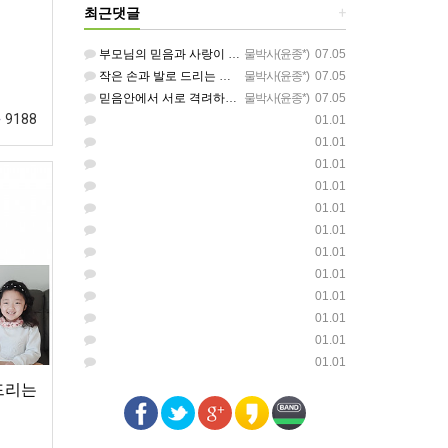
최근댓글
+
부모님의 믿음과 사랑이 아이들에게 아름답게 이어지길 축복합니다
물박사(윤종*)
07.05
작은 손과 발로 드리는 찬양이 참 아름답습니다 하나님의 사랑이 늘 함께하길 기도합니다
물박사(윤종*)
07.05
믿음안에서 서로 격려하며 아름답게 성장하는 중고등부가 되길 응원합니다
물박사(윤종*)
07.05
9188
01.01
01.01
01.01
01.01
01.01
01.01
01.01
01.01
01.01
01.01
01.01
01.01
드리는