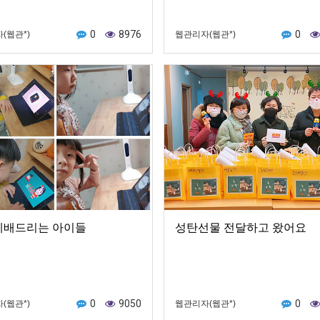
0
8976
0
(웹관*)
웹관리자(웹관*)
예배드리는 아이들
성탄선물 전달하고 왔어요
0
9050
0
(웹관*)
웹관리자(웹관*)