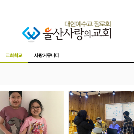
교회학교
사랑커뮤니티