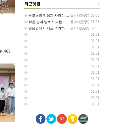
최근댓글
+
부모님의 믿음과 사랑이 아이들에게 아름답게 이어지길 축복합니다
물박사(윤종*)
07.05
작은 손과 발로 드리는 찬양이 참 아름답습니다 하나님의 사랑이 늘 함께하길 기도합니다
물박사(윤종*)
07.05
믿음안에서 서로 격려하며 아름답게 성장하는 중고등부가 되길 응원합니다
물박사(윤종*)
07.05
01.01
01.01
01.01
468
01.01
01.01
01.01
01.01
01.01
01.01
01.01
01.01
01.01