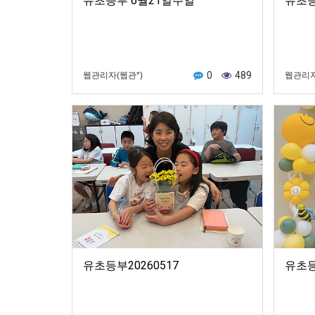
유초등부 6월21일주일
유초등
0
489
웹관리자(웹관*)
웹관리자
유초등부20260517
유초등