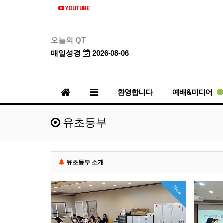
YOUTUBE
오늘의 QT
매일성경
2026-08-06
환영합니다
예배&미디어
유초등부
유초등부 소개
New