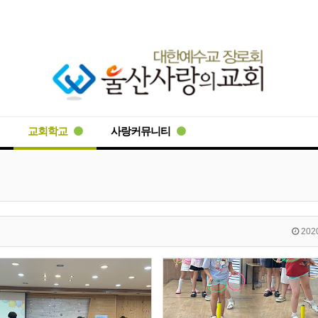
교회학교
사랑커뮤니티
2020