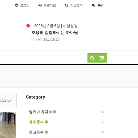
로그인
회원
가입
정보찾기
168
「2026년 8월 6일 | 매일성경」
조용히 감찰하시는 하나님
[이사야 18:1-19:15]
Category
.12.07
영유아 유치부
유초등부
중고등부