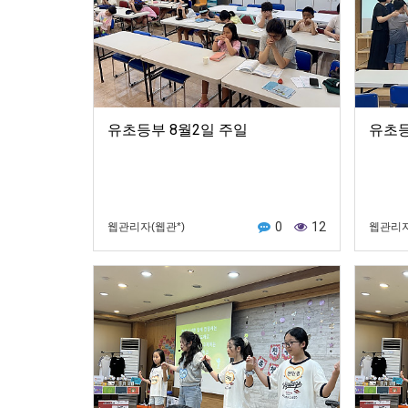
유초등부 8월2일 주일
유초등
0
12
웹관리자(웹관*)
웹관리자