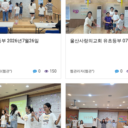
부 2026년7월26일
울산사랑의교회 유초등부 07
0
150
0
(웹관*)
웹관리자(웹관*)