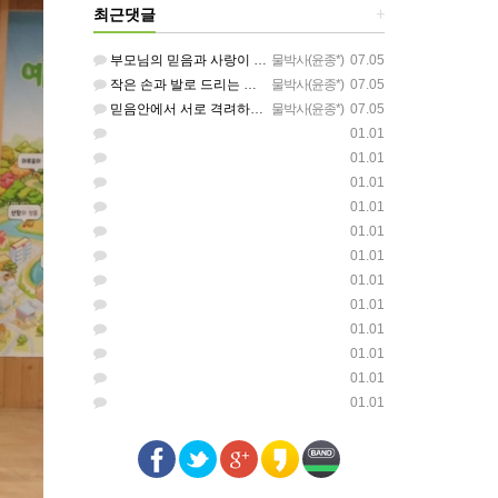
최근댓글
+
부모님의 믿음과 사랑이 아이들에게 아름답게 이어지길 축복합니다
물박사(윤종*)
07.05
작은 손과 발로 드리는 찬양이 참 아름답습니다 하나님의 사랑이 늘 함께하길 기도합니다
물박사(윤종*)
07.05
믿음안에서 서로 격려하며 아름답게 성장하는 중고등부가 되길 응원합니다
물박사(윤종*)
07.05
01.01
01.01
01.01
01.01
01.01
01.01
01.01
01.01
01.01
01.01
01.01
01.01