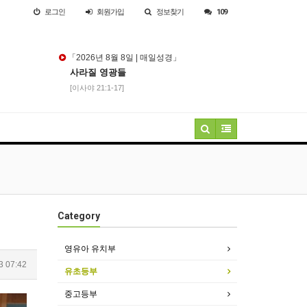
로그인
회원
가입
정보찾기
109
「2026년 8월 8일 | 매일성경」
사라질 영광들
[이사야 21:1-17]
Category
영유아 유치부
3 07:42
유초등부
중고등부