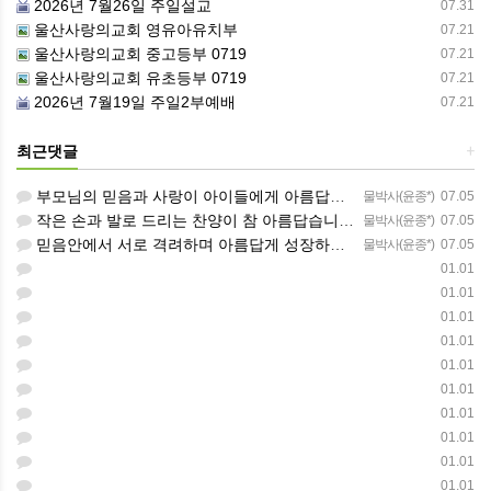
2026년 7월26일 주일설교
07.31
울산사랑의교회 영유아유치부
07.21
울산사랑의교회 중고등부 0719
07.21
울산사랑의교회 유초등부 0719
07.21
2026년 7월19일 주일2부예배
07.21
최근댓글
+
부모님의 믿음과 사랑이 아이들에게 아름답게 이어지길 축복합니다
물박사(윤종*)
07.05
작은 손과 발로 드리는 찬양이 참 아름답습니다 하나님의 사랑이 늘 함께하길 기도합니다
물박사(윤종*)
07.05
믿음안에서 서로 격려하며 아름답게 성장하는 중고등부가 되길 응원합니다
물박사(윤종*)
07.05
01.01
01.01
01.01
01.01
01.01
01.01
01.01
01.01
01.01
01.01