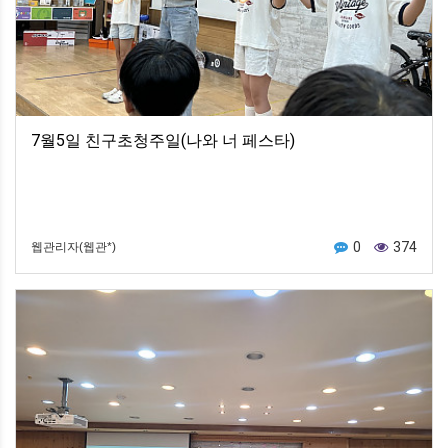
7월5일 친구초청주일(나와 너 페스타)
0
374
웹관리자(웹관*)