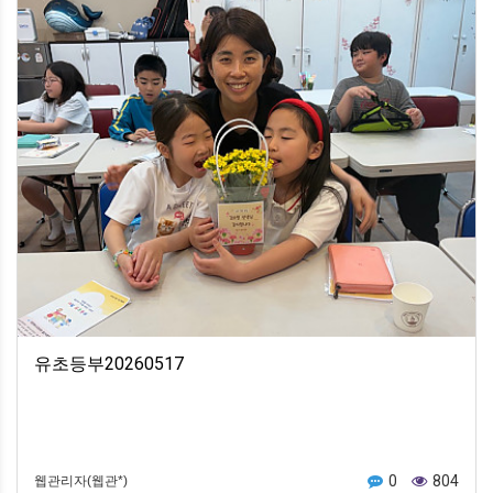
유초등부20260517
0
804
웹관리자(웹관*)