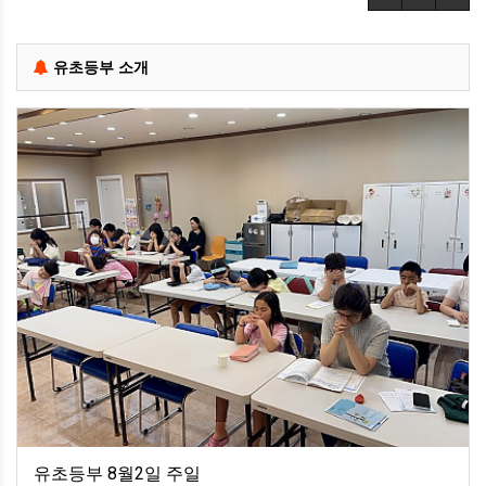
유초등부 소개
유초등부 8월2일 주일