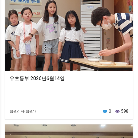
유초등부 2026년6월14일
0
598
웹관리자(웹관*)