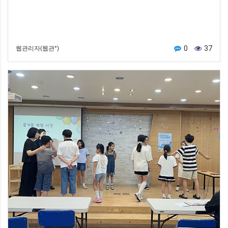
0
37
웹관리자(웹관*)