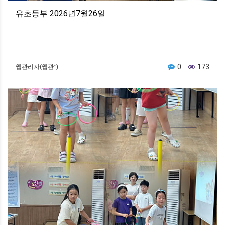
유초등부 2026년7월26일
0
173
웹관리자(웹관*)