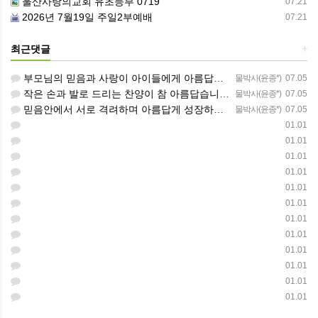
울산사랑의교회 유초등부 0719
07.21
2026년 7월19일 주일2부예배
07.21
최근댓글
+
부모님의 믿음과 사랑이 아이들에게 아름답게 이어지길 축복합니다
물박사(윤종*)
07.05
작은 손과 발로 드리는 찬양이 참 아름답습니다 하나님의 사랑이 늘 함께하길 기도합니다
물박사(윤종*)
07.05
믿음안에서 서로 격려하며 아름답게 성장하는 중고등부가 되길 응원합니다
물박사(윤종*)
07.05
01.01
01.01
01.01
01.01
01.01
01.01
01.01
01.01
01.01
01.01
01.01
01.01