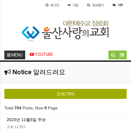
로그인
가입
정보찾기
129
YOUTUBE
MENU
Notice 알려드려요
전체(704)
Total
704
Posts, Now
9
Page
2023년 11월5일 주보
조회 12,951