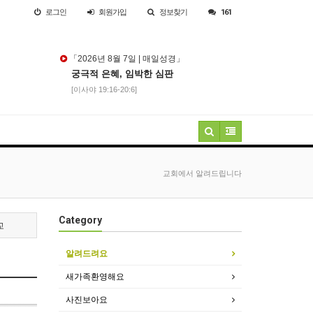
로그인
회원
가입
정보찾기
161
「2026년 8월 7일 | 매일성경」
궁극적 은혜, 임박한 심판
[이사야 19:16-20:6]
교회에서 알려드립니다
Category
교
알려드려요
새가족환영해요
사진보아요