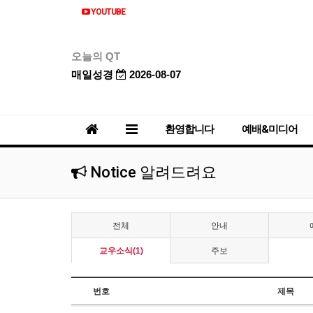
YOUTUBE
오늘의 QT
매일성경
2026-08-07
환영합니다
예배&미디어
Notice 알려드려요
전체
안내
교우소식(1)
주보
번호
제목