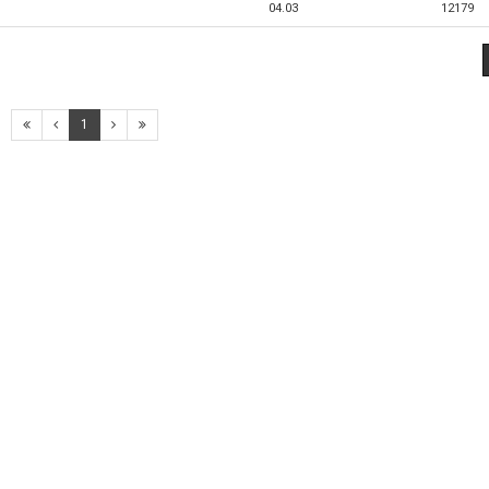
04.03
12179
1