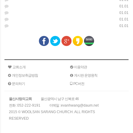
01.01
01.01
01.01
01.01
교회소개
이용약관
개인정보취급방침
게시판 운영원칙
문의하기
PC버전
울산사랑의교회
울산광역시 남구 신복로 46
전화 :
052-222-9191
이메일 :
evanhwang@daum.net
2015 © WOOLSAN SARANG CHURCH. ALL RIGHTS
RESERVED