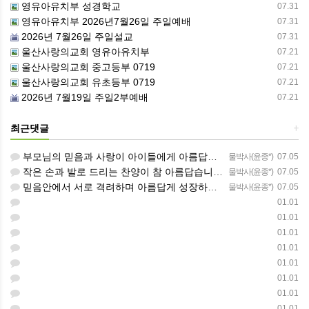
영유아유치부 성경학교
07.31
영유아유치부 2026년7월26일 주일예배
07.31
2026년 7월26일 주일설교
07.31
울산사랑의교회 영유아유치부
07.21
울산사랑의교회 중고등부 0719
07.21
울산사랑의교회 유초등부 0719
07.21
2026년 7월19일 주일2부예배
07.21
최근댓글
+
부모님의 믿음과 사랑이 아이들에게 아름답게 이어지길 축복합니다
물박사(윤종*)
07.05
작은 손과 발로 드리는 찬양이 참 아름답습니다 하나님의 사랑이 늘 함께하길 기도합니다
물박사(윤종*)
07.05
믿음안에서 서로 격려하며 아름답게 성장하는 중고등부가 되길 응원합니다
물박사(윤종*)
07.05
01.01
01.01
01.01
01.01
01.01
01.01
01.01
01.01