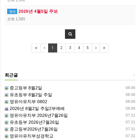
2026년 4월5일 주보
현재
조회 1,585
1
2
3
4
5
최근글
+
중고등부 8월2일
08.06
유초등부 8월2일 주일
08.06
영유아유치부 0802
08.06
2026년 8월2일 주일2부예배
08.06
영유아유치부 2026년7월26일
07.31
유초등부 2026년7월26일
07.31
중고등부2026년7월26일
07.31
영유아유치부성경학교
07.31