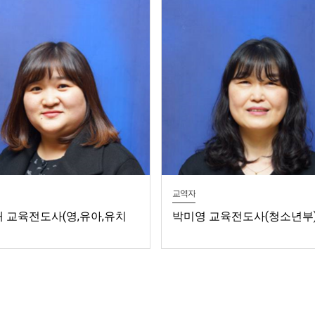
교역자
 교육전도사(영,유아,유치
박미영 교육전도사(청소년부