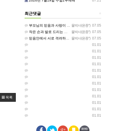
2026년 7월19일 주일2부예배
07.21
최근댓글
+
부모님의 믿음과 사랑이 아이들에게 아름답게 이어지길 축복합니다
물박사(윤종*)
07.05
작은 손과 발로 드리는 찬양이 참 아름답습니다 하나님의 사랑이 늘 함께하길 기도합니다
물박사(윤종*)
07.05
믿음안에서 서로 격려하며 아름답게 성장하는 중고등부가 되길 응원합니다
물박사(윤종*)
07.05
01.01
01.01
01.01
01.01
01.01
01.01
01.01
01.01
01.01
목록
01.01
01.01
01.01