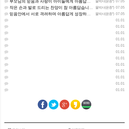
부모님의 믿음과 사랑이 아이들에게 아름답게 이어지길 축복합니다
물박사(윤종*)
07.05
작은 손과 발로 드리는 찬양이 참 아름답습니다 하나님의 사랑이 늘 함께하길 기도합니다
물박사(윤종*)
07.05
믿음안에서 서로 격려하며 아름답게 성장하는 중고등부가 되길 응원합니다
물박사(윤종*)
07.05
01.01
01.01
01.01
01.01
01.01
01.01
01.01
01.01
01.01
01.01
01.01
01.01