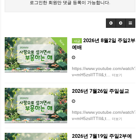
로그인한 회원만 댓글 등록이 가능합니다.
2026년 8월2일 주일2부
New
새글
예배
https://www.youtube.com/watch?
v=mH5zsIITTII&;t…
더보기
2026년 7월26일 주일설교
https://www.youtube.com/watch?
v=mH5zsIITTII&;t…
더보기
2026년 7월19일 주일2부예