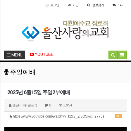
로그인
가입
정보찾기
175
YOUTUBE
MENU
주일예배
2025년 6월15일 주일2부예배
웹관리자(웹관*)
0
1,954
https://www.youtube.com/watch?v=k2cy_ZjLOSk&t=2773s
677