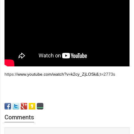
https://
www.youtube.com/watch?v=k2cy_ZjLOSk&
;t=2773s
Comments