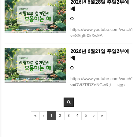
2026년 6월28일 주일2부예
배
https://www.youtube.com/watch?
v=SSg8r0kXw9A
2026년 6월21일 주일2부예
배
https://www.youtube.com/watch?
v=OVfZRDZeNGw&;t…
더보기
1
2
3
4
5