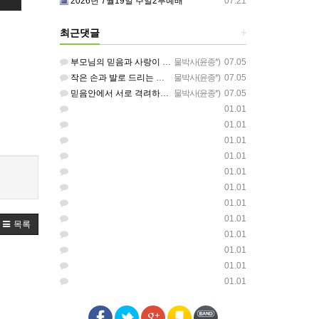
2026년 7월19일 주일2부예배
07.21
최근댓글
+
부모님의 믿음과 사랑이 아이들에게 아름답게 이어지길 축복합니다
물박사(윤종*)
07.05
작은 손과 발로 드리는 찬양이 참 아름답습니다 하나님의 사랑이 늘 함께하길 기도합니다
물박사(윤종*)
07.05
믿음안에서 서로 격려하며 아름답게 성장하는 중고등부가 되길 응원합니다
물박사(윤종*)
07.05
01.01
01.01
01.01
01.01
01.01
01.01
01.01
01.01
목록
01.01
01.01
01.01
01.01