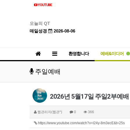
YOUTUBE
오늘의 QT
매일성경
2026-08-06
환영합니다
예배&미디어
주일예배
2026년 5월17일 주일2부예배
웹관리자(웹관*)
0
366
https://www.youtube.com/watch?v=I24y-8m3ecE&t=25s