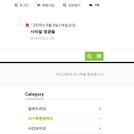
로그인
회원
가입
정보찾기
115
「2026년 8월 8일 | 매일성경」
사라질 영광들
[이사야 21:1-17]
우리교회의 새가족을 환영합니다
Category
알려드려요
새가족환영해요
사진보아요