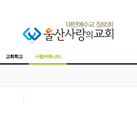
교회학교
사랑커뮤니티