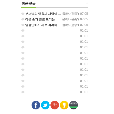
최근댓글
+
부모님의 믿음과 사랑이 아이들에게 아름답게 이어지길 축복합니다
물박사(윤종*)
07.05
작은 손과 발로 드리는 찬양이 참 아름답습니다 하나님의 사랑이 늘 함께하길 기도합니다
물박사(윤종*)
07.05
믿음안에서 서로 격려하며 아름답게 성장하는 중고등부가 되길 응원합니다
물박사(윤종*)
07.05
01.01
01.01
01.01
01.01
01.01
01.01
01.01
01.01
01.01
01.01
01.01
01.01