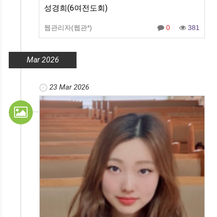
성경희(6여전도회)
웹관리자(웹관*)
0
381
Mar 2026
23 Mar 2026