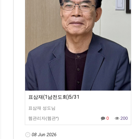
표삼재(1남전도회)5/31
표삼재 성도님
웹관리자(웹관*)
0
200
08 Jun 2026