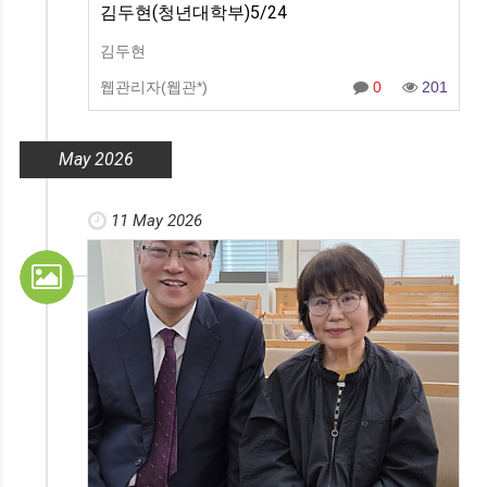
김두현(청년대학부)5/24
김두현
웹관리자(웹관*)
0
201
May 2026
11 May 2026