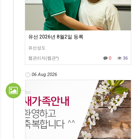
유선 2026년 8월2일 등록
유선성도
웹관리자(웹관*)
0
36
06 Aug 2026