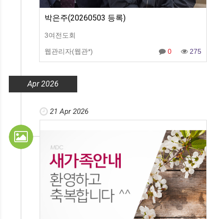
박은주(20260503 등록)
3여전도회
웹관리자(웹관*)
0
275
Apr 2026
21 Apr 2026