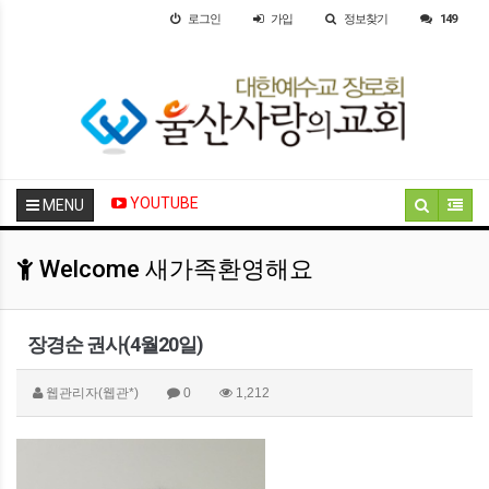
로그인
가입
정보찾기
149
YOUTUBE
MENU
Welcome 새가족환영해요
장경순 권사(4월20일)
웹관리자(웹관*)
0
1,212