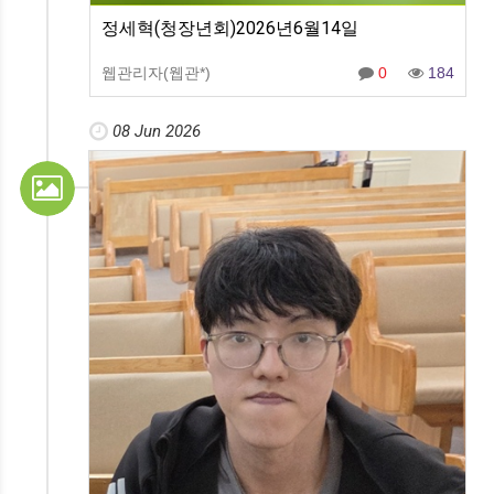
정세혁(청장년회)2026년6월14일
웹관리자(웹관*)
0
184
08 Jun 2026