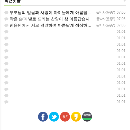
최근댓글
+
부모님의 믿음과 사랑이 아이들에게 아름답게 이어지길 축복합니다
물박사(윤종*)
07.05
작은 손과 발로 드리는 찬양이 참 아름답습니다 하나님의 사랑이 늘 함께하길 기도합니다
물박사(윤종*)
07.05
믿음안에서 서로 격려하며 아름답게 성장하는 중고등부가 되길 응원합니다
물박사(윤종*)
07.05
01.01
01.01
01.01
01.01
01.01
01.01
01.01
01.01
01.01
01.01
01.01
01.01